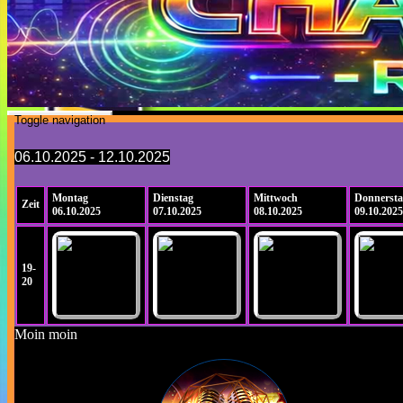
Toggle navigation
06.10.2025 - 12.10.2025
Montag
Dienstag
Mittwoch
Donnersta
Zeit
06.10.2025
07.10.2025
08.10.2025
09.10.2025
19-
20
Moin moin