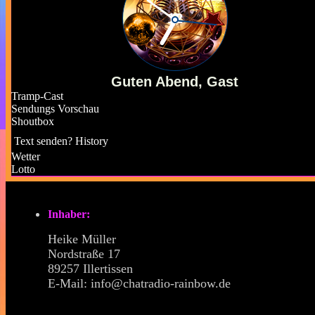
Guten Abend, Gast
Tramp-Cast
Sendungs Vorschau
Shoutbox
Text senden?
History
Wetter
Lotto
Inhaber:
Heike Müller
Nordstraße 17
89257 Illertissen
E-Mail: info@chatradio-rainbow.de