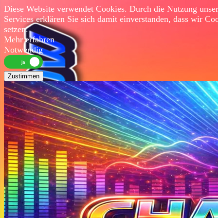
Diese Website verwendet Cookies. Durch die Nutzung unser
Services erklären Sie sich damit einverstanden, dass wir Co
setzen.
Mehr erfahren
Notwendig
Zustimmen